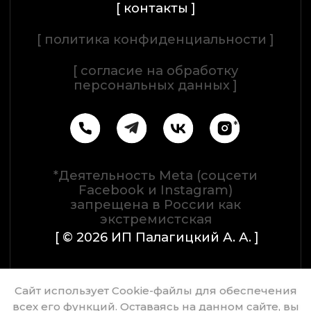
Сайт использует Cookie-файлы для обеспечения
всех его функций. Оставаясь на данном сайте, вы